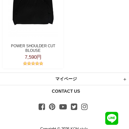
POWER SHOULDER CUT
BLOUSE
7,590円
マイページ
CONTACT US
Copyright © 2026
KOH.style
.