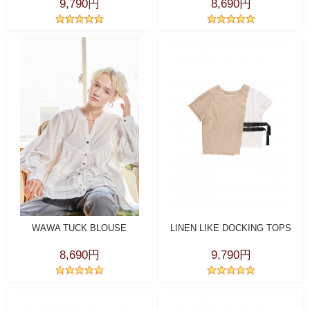
9,790円
8,690円
WAWA TUCK BLOUSE
LINEN LIKE DOCKING TOPS
8,690円
9,790円