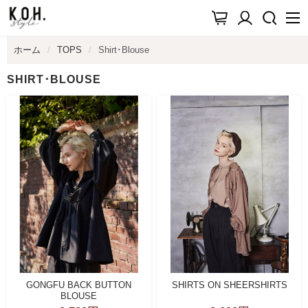
ホーム
TOPS
Shirt･blouse
SHIRT･BLOUSE
GONGFU BACK BUTTON
SHIRTS ON SHEERSHIRTS
BLOUSE