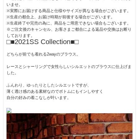
いませ。
※実際にお届けする商品と仕様やサイズが異なる場合がございます。
※生産の都合上、お届け時期が前後する場合がございます。
※生産終了や完売の為に、商品をご用意できない場合もございます。
※ご注文後のキャンセル、お客さまご都合による返品や交換はお断り
しております。
□■2021SS Collection■□
どちらが前でも着れる2wayのブラウス。
レースとシャーリングで女性らしいシルエットのブラウスに仕上げま
した。
ふんわり、ゆったりとしたシルエットですが、
薄く透け感のある素材なのでボトムにもインしやすく
自分の好みの着こなしが叶います。