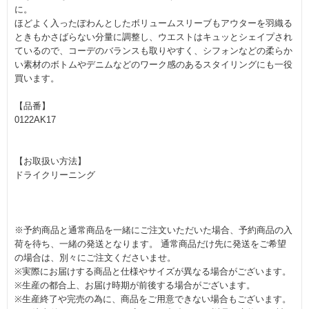
に。
ほどよく入ったぽわんとしたボリュームスリーブもアウターを羽織る
ときもかさばらない分量に調整し、ウエストはキュッとシェイプされ
ているので、コーデのバランスも取りやすく、シフォンなどの柔らか
い素材のボトムやデニムなどのワーク感のあるスタイリングにも一役
買います。
【品番】
0122AK17
【お取扱い方法】
ドライクリーニング
※予約商品と通常商品を一緒にご注文いただいた場合、予約商品の入
荷を待ち、一緒の発送となります。 通常商品だけ先に発送をご希望
の場合は、別々にご注文くださいませ。
※実際にお届けする商品と仕様やサイズが異なる場合がございます。
※生産の都合上、お届け時期が前後する場合がございます。
※生産終了や完売の為に、商品をご用意できない場合もございます。