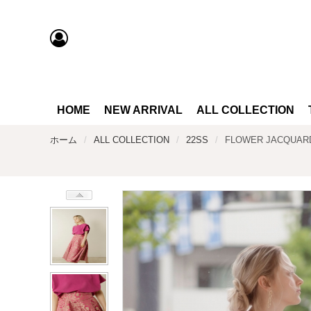
HOME
NEW ARRIVAL
ALL COLLECTION
ホーム
ALL COLLECTION
22SS
FLOWER JACQU