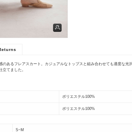
Returns
感のあるフレアスカート。カジュアルなトップスと組み合わせても適度な光
仕立てました。
ポリエステル100%
ポリエステル100%
S~M