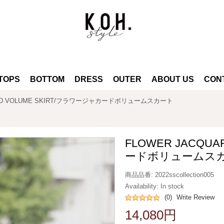
TOPS
BOTTOM
DRESS
OUTER
ABOUT US
CON
ARD VOLUME SKIRT/フラワージャカードボリュームスカート
FLOWER JACQU
ードボリュームス
商品品番:
2022sscollection005
Availability:
In stock
(0)
Write Review
14,080円