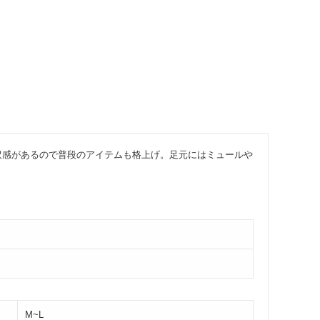
沢感があるので普段のアイテムも格上げ。足元にはミュールや
M~L