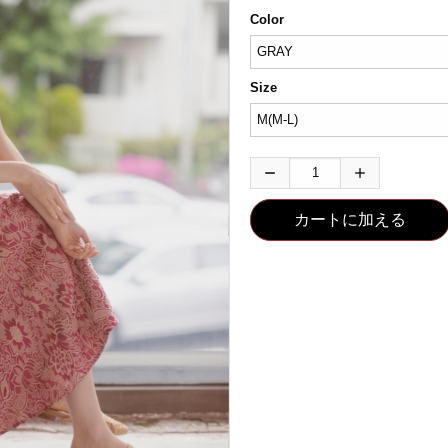
Color
Size