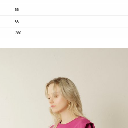
88
66
280