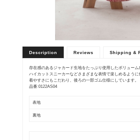
Description
Reviews
Shipping & 
存在感のあるジャカード生地をたっぷり使用したボリューム
ハイカットスニーカーなどさまざまな表情で楽しめるように
着やすさにもこだわり、後ろの一部ゴム仕様にしています。
品番:0122AS04
表地
裏地