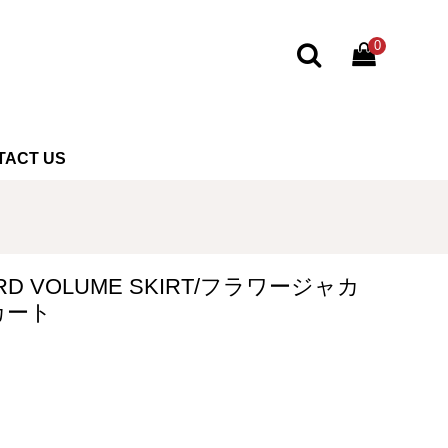
0
TACT US
ARD VOLUME SKIRT/フラワージャカ
カート