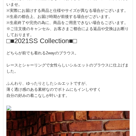
いませ。
※実際にお届けする商品と仕様やサイズが異なる場合がございます。
※生産の都合上、お届け時期が前後する場合がございます。
※生産終了や完売の為に、商品をご用意できない場合もございます。
※ご注文後のキャンセル、お客さまご都合による返品や交換はお断り
しております。
□■2021SS Collection■□
どちらが前でも着れる2wayのブラウス。
レースとシャーリングで女性らしいシルエットのブラウスに仕上げま
した。
ふんわり、ゆったりとしたシルエットですが、
薄く透け感のある素材なのでボトムにもインしやすく
自分の好みの着こなしが叶います。